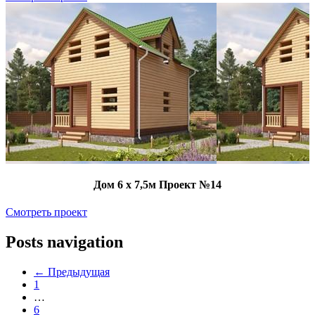
Дом 6 х 7,5м Проект №14
Смотреть проект
Posts navigation
← Предыдущая
1
…
6