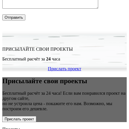
ПРИСЫЛАЙТЕ СВОИ ПРОЕКТЫ
Бесплатный расчёт за
24
часа
Прислать проект
Присылайте свои проекты
Бесплатный расчёт за 24 часа! Если вам понравился проект на
другом сайте,
но не устроила цена - покажите его нам. Возможно, мы
построим его дешевле.
Прислать проект